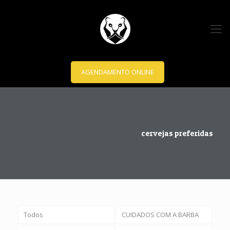
AGENDAMENTO ONLINE
cervejas preferidas
Todos
CUIDADOS COM A BARBA