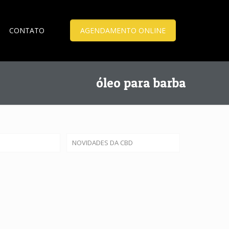
CONTATO
AGENDAMENTO ONLINE
óleo para barba
NOVIDADES DA CBD