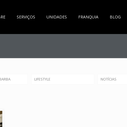
BRE
SERVIÇOS
UNIDADES
FRANQUIA
BLOG
BARBA
LIFESTYLE
NOTÍCIAS