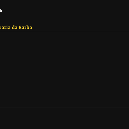
k
raria da Barba